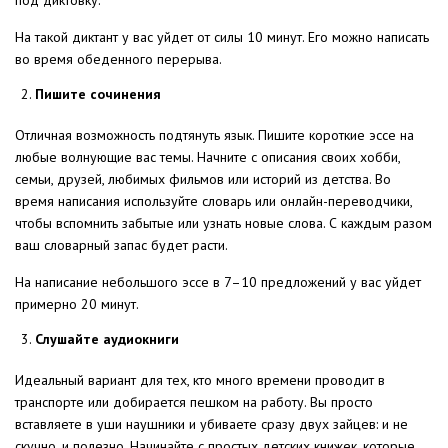
под диктовку.
На такой диктант у вас уйдет от силы 10 минут. Его можно написать
во время обеденного перерыва.
Пишите сочинения
Отличная возможность подтянуть язык. Пишите короткие эссе на
любые волнующие вас темы. Начните с описания своих хобби,
семьи, друзей, любимых фильмов или историй из детства. Во
время написания используйте словарь или онлайн-переводчики,
чтобы вспомнить забытые или узнать новые слова. С каждым разом
ваш словарный запас будет расти.
На написание небольшого эссе в 7–10 предложений у вас уйдет
примерно 20 минут.
Слушайте аудиокниги
Идеальный вариант для тех, кто много времени проводит в
транспорте или добирается пешком на работу. Вы просто
вставляете в уши наушники и убиваете сразу двух зайцев: и не
скучно, и полезно. Начинайте с простых детских книжек, которые