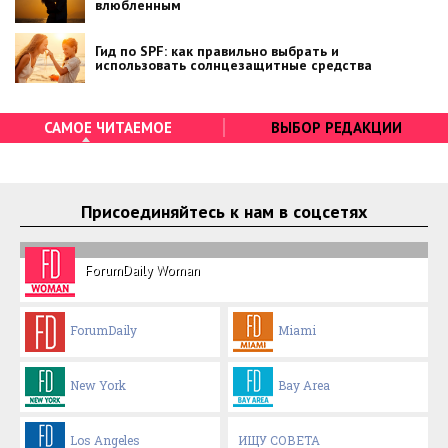
влюбленным
Гид по SPF: как правильно выбрать и
использовать солнцезащитные средства
САМОЕ ЧИТАЕМОЕ
ВЫБОР РЕДАКЦИИ
Присоединяйтесь к нам в соцсетях
ForumDaily Woman
ForumDaily
Miami
New York
Bay Area
Los Angeles
ИЩУ СОВЕТА