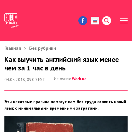
Главная
Без рубрики
ЖИЗНЬ И ИСТОРИИ
Как выучить английский язык менее
чем за 1 час в день
ИММИГРАЦИЯ В США
Источник:
Work.ua
04.05.2018, 09:00 EST
ЗНАМЕНИТОСТИ
АВТОРСКИЕ КОЛОНКИ
Эти нехитрые правила помогут вам без труда освоить новый
язык с минимальными временными затратами.
ЗДОРОВЬЕ И КРАСОТА
ДОМ И ЕДА