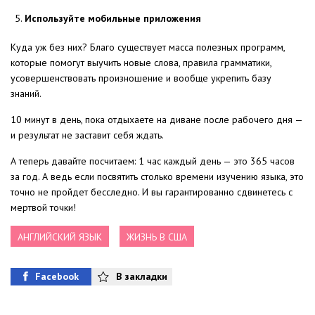
Используйте мобильные приложения
Куда уж без них? Благо существует масса полезных программ,
которые помогут выучить новые слова, правила грамматики,
усовершенствовать произношение и вообще укрепить базу
знаний.
10 минут в день, пока отдыхаете на диване после рабочего дня —
и результат не заставит себя ждать.
А теперь давайте посчитаем: 1 час каждый день — это 365 часов
за год. А ведь если посвятить столько времени изучению языка, это
точно не пройдет бесследно. И вы гарантированно сдвинетесь с
мертвой точки!
АНГЛИЙСКИЙ ЯЗЫК
ЖИЗНЬ В США
Facebook
В закладки