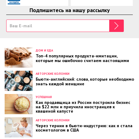
Подпишитесь на нашу рассылку
ДОМ И ЕДА
Топ-4 популярных продукта-имитации,
которые мы ошибочно считаем настоящими
АВТОРСКИЕ КОЛОНКИ
Бьюти-английский: слова, которые необходимо
знать каждой женщине
УСПЕШНАЯ
Как продавщица из России построила бизнес
на $22 млн и приучила иностранцев к
квашеной капусте
АВТОРСКИЕ КОЛОНКИ
Через тернии в бьюти-индустрию: как я стала
косметологом в США