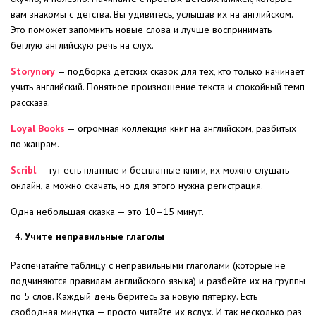
вам знакомы с детства. Вы удивитесь, услышав их на английском.
Это поможет запомнить новые слова и лучше воспринимать
беглую английскую речь на слух.
Storynory
— подборка детских сказок для тех, кто только начинает
учить английский. Понятное произношение текста и спокойный темп
рассказа.
Loyal Books
— огромная коллекция книг на английском, разбитых
по жанрам.
Scribl
— тут есть платные и бесплатные книги, их можно слушать
онлайн, а можно скачать, но для этого нужна регистрация.
Одна небольшая сказка — это 10–15 минут.
Учите неправильные глаголы
Распечатайте таблицу с неправильными глаголами (которые не
подчиняются правилам английского языка) и разбейте их на группы
по 5 слов. Каждый день беритесь за новую пятерку. Есть
свободная минутка — просто читайте их вслух. И так несколько раз