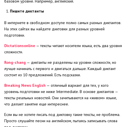
базовом уровне. Например, английский.
Пишите диктанты
В интернете в свободном доступе полно самых разных диктантов.
На этих сайтах вы найдете диктовки для разных уровней
подготовки.
Dictationsonline
— тексты читают носители языка, есть два уровня
сложности.
Rong-chang
— диктанты не разделены на уровни сложности, но
лучше начинать с первого и двигаться дальше. Каждый диктант
состоит из 10 предложений. Есть подсказки.
Breaking News English
— отличный вариант для тех, у кого
уровень подготовки не ниже Intermediate. В основе диктантов —
тексты реальных новостей. Они зачитываются на «живом» языке,
что делает занятие еще интереснее.
Если вы не хотите писать под диктовку такие тексты, не проблема.
Просто слушайте песни на английском, пытаясь записывать слова