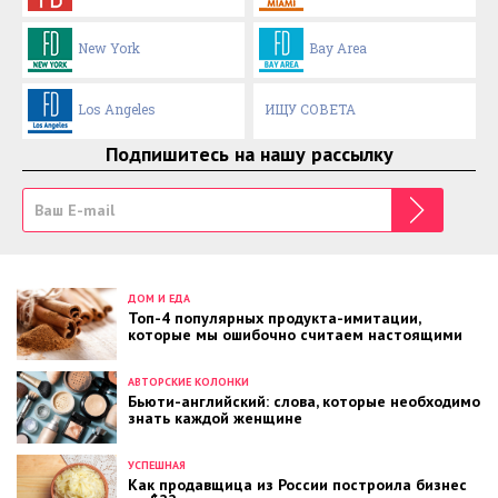
New York
Bay Area
Los Angeles
ИЩУ СОВЕТА
Подпишитесь на нашу рассылку
ДОМ И ЕДА
Топ-4 популярных продукта-имитации,
которые мы ошибочно считаем настоящими
АВТОРСКИЕ КОЛОНКИ
Бьюти-английский: слова, которые необходимо
знать каждой женщине
УСПЕШНАЯ
Как продавщица из России построила бизнес