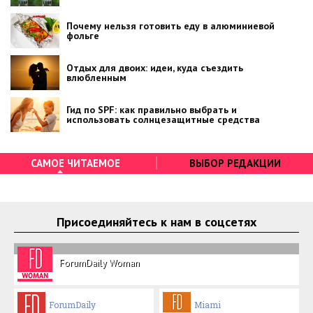
Почему нельзя готовить еду в алюминиевой
фольге
Отдых для двоих: идеи, куда съездить
влюбленным
Гид по SPF: как правильно выбрать и
использовать солнцезащитные средства
САМОЕ ЧИТАЕМОЕ
ВЫБОР РЕДАКЦИИ
Присоединяйтесь к нам в соцсетях
ForumDaily Woman
ForumDaily
Miami