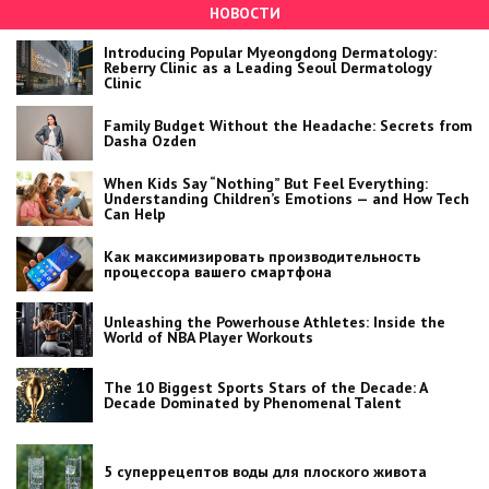
НОВОСТИ
Introducing Popular Myeongdong Dermatology:
Reberry Clinic as a Leading Seoul Dermatology
Clinic
Family Budget Without the Headache: Secrets from
Dasha Ozden
When Kids Say “Nothing” But Feel Everything:
Understanding Children’s Emotions — and How Tech
Can Help
Как максимизировать производительность
процессора вашего смартфона
Unleashing the Powerhouse Athletes: Inside the
World of NBA Player Workouts
The 10 Biggest Sports Stars of the Decade: A
Decade Dominated by Phenomenal Talent
5 суперрецептов воды для плоского живота