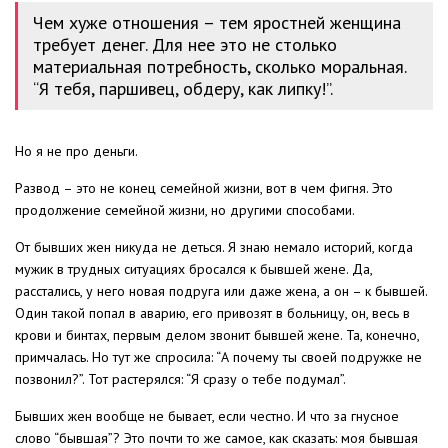
Чем хуже отношения – тем яростней женщина
требует денег. Для нее это не столько
материальная потребность, сколько моральная.
“Я тебя, паршивец, обдеру, как липку!”.
Но я не про деньги.
Развод – это не конец семейной жизни, вот в чем фигня. Это
продолжение семейной жизни, но другими способами.
От бывших жен никуда не деться. Я знаю немало историй, когда
мужик в трудных ситуациях бросался к бывшей жене. Да,
расстались, у него новая подруга или даже жена, а он – к бывшей.
Один такой попал в аварию, его привозят в больницу, он, весь в
крови и бинтах, первым делом звонит бывшей жене. Та, конечно,
примчалась. Но тут же спросила: “А почему ты своей подружке не
позвонил?”. Тот растерялся: “Я сразу о тебе подумал”.
Бывших жен вообще не бывает, если честно. И что за гнусное
слово “бывшая”? Это почти то же самое, как сказать: моя бывшая