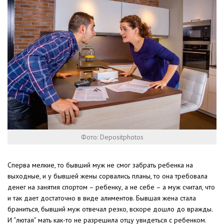
Фото: Depositphotos
Сперва мелкие, то бывший муж не смог забрать ребенка на
выходные, и у бывшей жены сорвались планы, то она требовала
денег на занятия спортом – ребенку, а не себе – а муж считал, что
и так дает достаточно в виде алиментов. Бывшая жена стала
браниться, бывший муж отвечал резко, вскоре дошло до вражды.
И “лютая” мать как-то не разрешила отцу увидеться с ребенком.