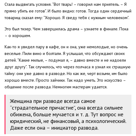
Стала выдвигать условия. “Вот тварь! – говорил нам приятель. – Я
прямо убить ее готов”. И было видно: готов. Тогда один сердечный
товарищ сказал ему: “Хорошо. Я сведу тебя с нужным человеком”.
Это был тизер. Чем завершилась драма – узнаете в финале. Пока
– о хорошем.
Как-то я увидел пару в кафе, он и она, уже немолодые, но очень
веселые. Пили вино и болтали. Я услышал, что обсуждают своих
детей. “Какие милые, – подумал я, – давно вместе и не надоели
друг другу”. Так случилось, что через полчаса я узнал их страшную
тайну: они уже давно в разводе. Но как же, черт возьми, им было
хорошо вместе. Просто зайчики. Так надо уметь. Это искусство –
общение после развода. Немногим мастерам удается.
Женщина при разводе всегда самое
“страдательное причастие”, она всегда сильнее
обижена, больше мучается и т. д. Тут вопрос не
юридический, не финансовый, а психологический.
Даже если она – инициатор развода.