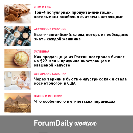
ДОМ И ЕДА
Топ-4 популярных продукта-имитации,
которые мы ошибочно считаем настоящими
АВТОРСКИЕ КОЛОНКИ
Бьюти-английский: слова, которые необходимо
знать каждой женщине
УСПЕШНАЯ
Как продавщица из России построила бизнес
на $22 млн и приучила иностранцев к
квашеной капусте
АВТОРСКИЕ КОЛОНКИ
Через тернии в бьюти-индустрию: как я стала
косметологом в США
ЖИЗНЬ И ИСТОРИИ
Что особенного в египетских пирамидах