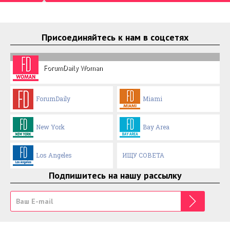
Присоединяйтесь к нам в соцсетях
ForumDaily Woman
ForumDaily
Miami
New York
Bay Area
Los Angeles
ИЩУ СОВЕТА
Подпишитесь на нашу рассылку