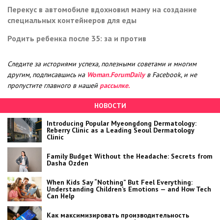
Перекус в автомобиле вдохновил маму на создание
специальных контейнеров для еды
Родить ребенка после 35: за и против
Следите за историями успеха, полезными советами и многим
другим, подписавшись на
Woman.ForumDaily
в Facebook, и не
пропустите главного в нашей
рассылке.
НОВОСТИ
Introducing Popular Myeongdong Dermatology:
Reberry Clinic as a Leading Seoul Dermatology
Clinic
Family Budget Without the Headache: Secrets from
Dasha Ozden
When Kids Say “Nothing” But Feel Everything:
Understanding Children’s Emotions — and How Tech
Can Help
Как максимизировать производительность