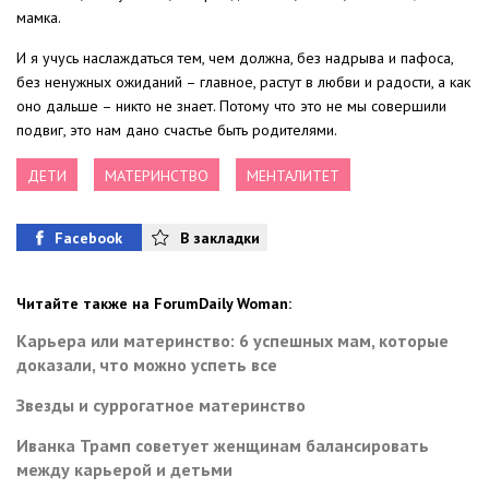
мамка.
И я учусь наслаждаться тем, чем должна, без надрыва и пафоса,
без ненужных ожиданий – главное, растут в любви и радости, а как
оно дальше – никто не знает. Потому что это не мы совершили
подвиг, это нам дано счастье быть родителями.
ДЕТИ
МАТЕРИНСТВО
МЕНТАЛИТЕТ
Facebook
В закладки
Читайте также на ForumDaily Woman:
Карьера или материнство: 6 успешных мам, которые
доказали, что можно успеть все
Звезды и суррогатное материнство
Иванка Трамп советует женщинам балансировать
между карьерой и детьми