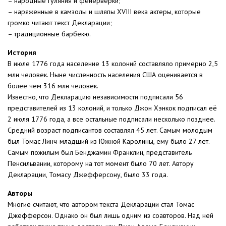
– народные гуляния и фейерверки;
– наряженные в камзолы и шляпы XVIII века актеры, которые
громко читают текст Декларации;
– традиционные барбекю.
История
В июле 1776 года население 13 колоний составляло примерно 2,5
млн человек. Ныне численность населения США оценивается в
более чем 316 млн человек.
Известно, что Декларацию независимости подписали 56
представителей из 13 колоний, и только Джон Хэнкок подписал её
2 июля 1776 года, а все остальные подписали несколько позднее.
Средний возраст подписантов составлял 45 лет. Самым молодым
был Томас Линч-младший из Южной Каролины, ему было 27 лет.
Самым пожилым был Бенджамин Франклин, представитель
Пенсильвании, которому на тот момент было 70 лет. Автору
Декларации, Томасу Джефферсону, было 33 года.
Авторы
Многие считают, что автором текста Декларации стал Томас
Джефферсон. Однако он был лишь одним из соавторов. Над ней