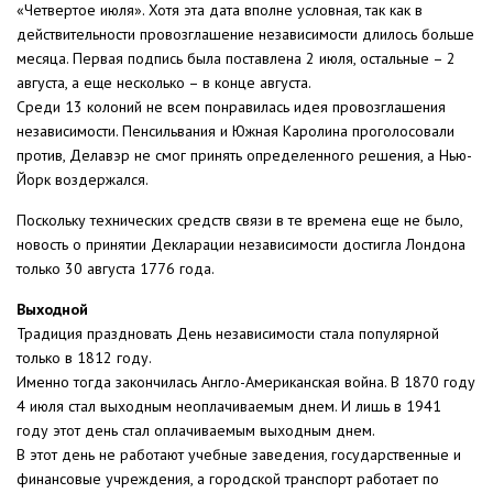
«Четвертое июля». Хотя эта дата вполне условная, так как в
действительности провозглашение независимости длилось больше
месяца. Первая подпись была поставлена 2 июля, остальные – 2
августа, а еще несколько – в конце августа.
Среди 13 колоний не всем понравилась идея провозглашения
независимости. Пенсильвания и Южная Каролина проголосовали
против, Делавэр не смог принять определенного решения, а Нью-
Йорк воздержался.
Поскольку технических средств связи в те времена еще не было,
новость о принятии Декларации независимости достигла Лондона
только 30 августа 1776 года.
Выходной
Традиция праздновать День независимости стала популярной
только в 1812 году.
Именно тогда закончилась Англо-Американская война. В 1870 году
4 июля стал выходным неоплачиваемым днем. И лишь в 1941
году этот день стал оплачиваемым выходным днем.
В этот день не работают учебные заведения, государственные и
финансовые учреждения, а городской транспорт работает по