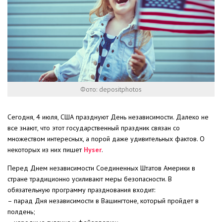
Фото: depositphotos
Сегодня, 4 июля, США празднуют День независимости. Далеко не
все знают, что этот государственный праздник связан со
множеством интересных, а порой даже удивительных фактов. О
некоторых из них пишет
Hyser
.
Перед Днем независимости Соединенных Штатов Америки в
стране традиционно усиливают меры безопасности. В
обязательную программу празднования входит:
– парад Дня независимости в Вашингтоне, который пройдет в
полдень;