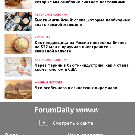
которые мы ошибочно считаем настоящими
АВТОРСКИЕ КОЛОНКИ
Бьюти-английский: слова, которые необходимо
знать каждой женщине
УСПЕШНАЯ
Как продавщица из России построила бизнес
на $22 млн и приучила иностранцев к
квашеной капусте
АВТОРСКИЕ КОЛОНКИ
Через тернии в бьюти-индустрию: как я стала
косметологом в США
ЖИЗНЬ И ИСТОРИИ
Что особенного в египетских пирамидах
Смотреть о сайте
О нас
Мы в соцсетях