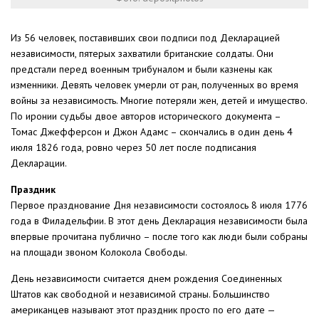
Из 56 человек, поставивших свои подписи под Декларацией
независимости, пятерых захватили британские солдаты. Они
предстали перед военным трибуналом и были казнены как
изменники. Девять человек умерли от ран, полученных во время
войны за независимость. Многие потеряли жен, детей и имущество.
По иронии судьбы двое авторов исторического документа –
Томас Джефферсон и Джон Адамс – скончались в один день 4
июля 1826 года, ровно через 50 лет после подписания
Декларации.
Праздник
Первое празднование Дня независимости состоялось 8 июля 1776
года в Филадельфии. В этот день Декларация независимости была
впервые прочитана публично – после того как люди были собраны
на площади звоном Колокола Свободы.
День независимости считается днем рождения Соединенных
Штатов как свободной и независимой страны. Большинство
американцев называют этот праздник просто по его дате —