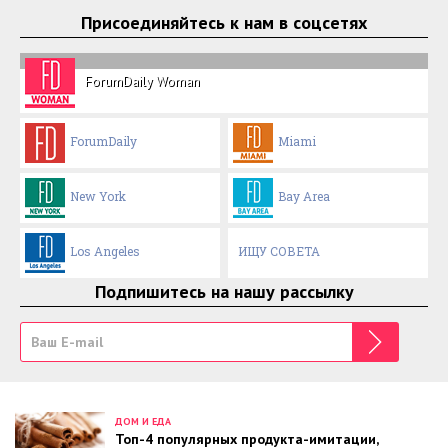
Присоединяйтесь к нам в соцсетях
ForumDaily Woman
ForumDaily
Miami
New York
Bay Area
Los Angeles
ИЩУ СОВЕТА
Подпишитесь на нашу рассылку
ДОМ И ЕДА
Топ-4 популярных продукта-имитации,