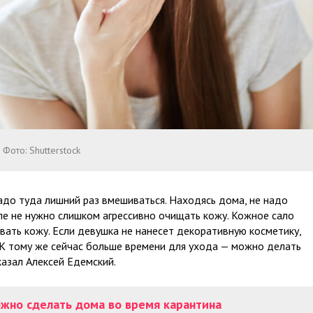
Фото: Shutterstock
адо туда лишний раз вмешиваться. Находясь дома, не надо
ле не нужно слишком агрессивно очищать кожу. Кожное сало
вать кожу. Если девушка не нанесет декоративную косметику,
 К тому же сейчас больше времени для ухода — можно делать
казал Алексей Едемский.
жно сделать дома во время карантина