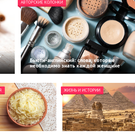
АВТОРСКИЕ КОЛОНКИ
,
Бьюти-английский: слова, которые
необходимо знать каждой женщине
Я
ЖИЗНЬ И ИСТОРИИ