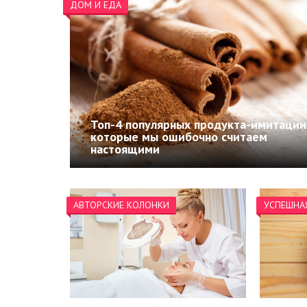
ДОМ И ЕДА
Топ-4 популярных продукта-имитации
которые мы ошибочно считаем
настоящими
АВТОРСКИЕ КОЛОНКИ
УСПЕШНА