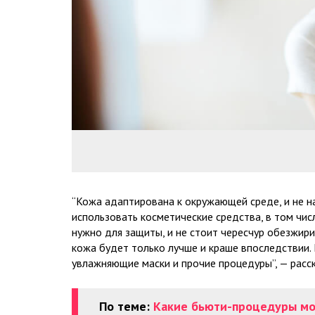
“Кожа адаптирована к окружающей среде, и не н
использовать косметические средства, в том чис
нужно для защиты, и не стоит чересчур обезжири
кожа будет только лучше и краше впоследствии.
увлажняющие маски и прочие процедуры”, — расс
По теме:
Какие бьюти-процедуры мо