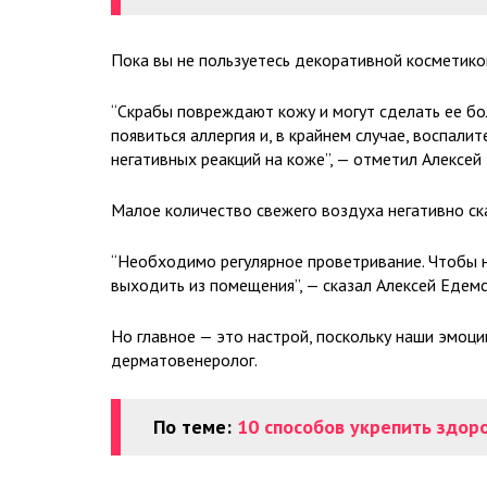
Пока вы не пользуетесь декоративной косметико
“Скрабы повреждают кожу и могут сделать ее б
появиться аллергия и, в крайнем случае, воспал
негативных реакций на коже”, — отметил Алексей
Малое количество свежего воздуха негативно ск
“Необходимо регулярное проветривание. Чтобы не
выходить из помещения”, — сказал Алексей Едемс
Но главное — это настрой, поскольку наши эмоц
дерматовенеролог.
По теме:
10 способов укрепить здор