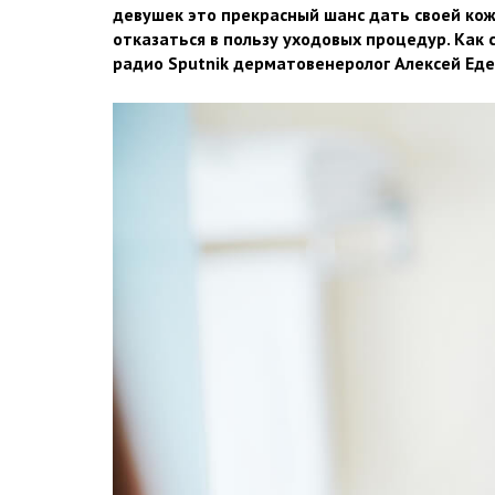
девушек это прекрасный шанс дать своей ко
отказаться в пользу уходовых процедур. Как 
радио Sputnik дерматовенеролог Алексей Ед