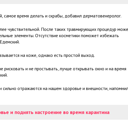
й, самое время делать и скрабы, добавил дерматовенеролог.
олее чувствительной. После таких травмирующих процедур мож
ительные элементы. Отсутствие косметики поможет избежать
 Едемский.
азывается на коже, однако есть простой выход.
 рисковать и не простывать, лучше открывать окно и на время
кий.
ии сильно отражаются на нашем здоровье и внешности, напомни
овье и поднять настроение во время карантина