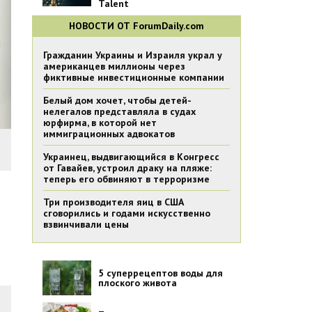
Talent
НОВОСТИ ОТ ForumDaily.com
Гражданин Украины и Израиля украл у
американцев миллионы через
фиктивные инвестиционные компании
Белый дом хочет, чтобы детей-
нелегалов представляла в судах
юрфирма, в которой нет
иммиграционных адвокатов
Украинец, выдвигающийся в Конгресс
от Гавайев, устроил драку на пляже:
теперь его обвиняют в терроризме
Три производителя яиц в США
сговорились и годами искусственно
взвинчивали цены
5 суперрецептов воды для
плоского живота