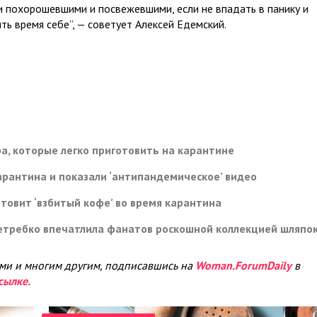
 похорошевшими и посвежевшими, если не впадать в панику и
ть время себе”, — советует Алексей Едемский.
ра, которые легко приготовить на карантине
карантина и показали ‘антипандемическое’ видео
отовит ‘взбитый кофе’ во время карантина
 Нетребко впечатлила фанатов роскошной коллекцией шляпо
ами и многим другим, подписавшись на
Woman.ForumDaily
в
сылке.