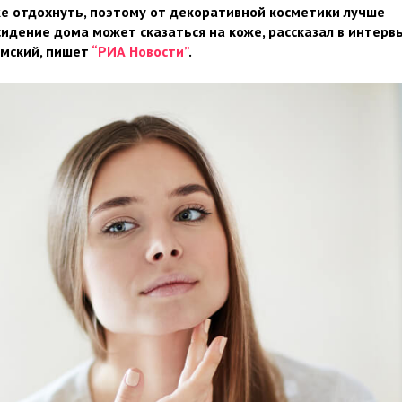
же отдохнуть, поэтому от декоративной косметики лучше
сидение дома может сказаться на коже, рассказал в интерв
емский, пишет
“РИА Новости”
.