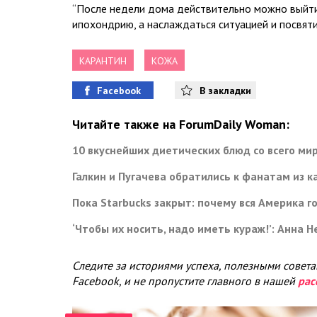
“После недели дома действительно можно выйти
ипохондрию, а наслаждаться ситуацией и посвяти
КАРАНТИН
КОЖА
Facebook
В закладки
Читайте также на ForumDaily Woman:
10 вкуснейших диетических блюд со всего ми
Галкин и Пугачева обратились к фанатам из 
Пока Starbucks закрыт: почему вся Америка г
‘Чтобы их носить, надо иметь кураж!’: Анна
Следите за историями успеха, полезными совет
Facebook, и не пропустите главного в нашей
рас