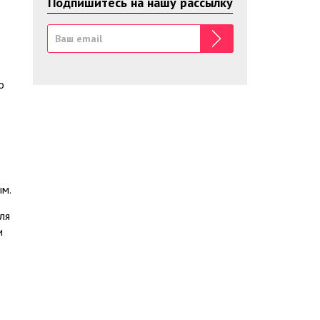
Подпишитесь на нашу рассылку
о
ым.
ля
и