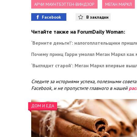
АРЧИ МАУНТБЭТТЕН-ВИНДЗОР
МЕГАН МАРКЛ
Facebook
В закладки
Читайте также на ForumDaily Woman:
‘Верните деньги!’: налогоплательщики пришл
Почему принц Гарри умолял Меган Маркл как
‘Выглядит старой’: Меган Маркл впервые вышл
Следите за историями успеха, полезными совет
Facebook, и не пропустите главного в нашей
рас
ДОМ И ЕДА