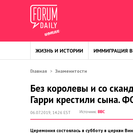
ЖИЗНЬ И ИСТОРИИ
ИММИГРАЦИЯ В
Главная
Знаменитости
Без королевы и со скан
Гарри крестили сына. 
Источник:
ВВС
06.07.2019, 14:26 EST
Церемония состоялась в субботу в церкви Вин