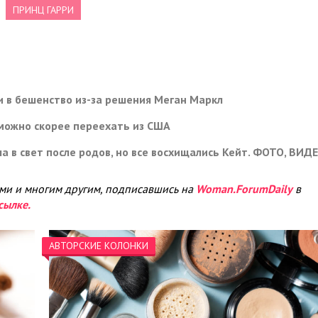
ПРИНЦ ГАРРИ
и в бешенство из-за решения Меган Маркл
 можно скорее переехать из США
а в свет после родов, но все восхищались Кейт. ФОТО, ВИД
ами и многим другим, подписавшись на
Woman.ForumDaily
в
сылке.
АВТОРСКИЕ КОЛОНКИ