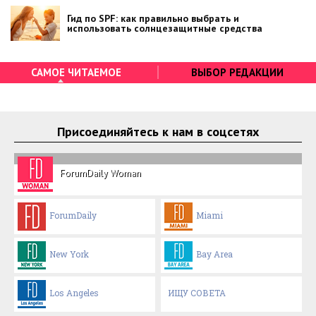
Гид по SPF: как правильно выбрать и
использовать солнцезащитные средства
САМОЕ ЧИТАЕМОЕ
ВЫБОР РЕДАКЦИИ
Присоединяйтесь к нам в соцсетях
ForumDaily Woman
ForumDaily
Miami
New York
Bay Area
Los Angeles
ИЩУ СОВЕТА