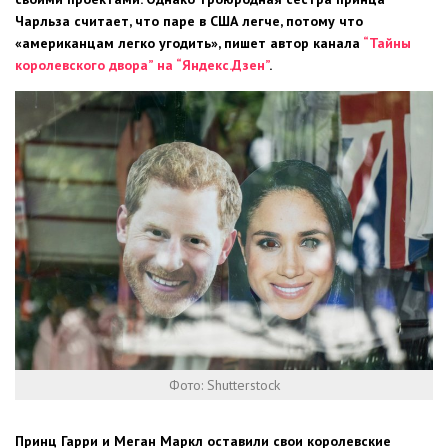
Чарльза считает, что паре в США легче, потому что
«американцам легко угодить», пишет автор канала
“Тайны
королевского двора” на “Яндекс.Дзен”
.
Фото: Shutterstock
Принц Гарри и Меган Маркл оставили свои королевские