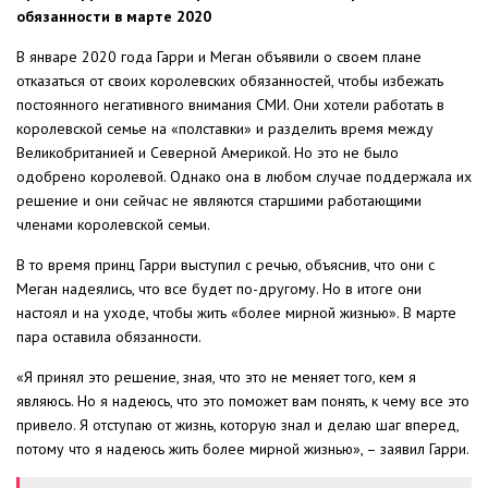
обязанности в марте 2020
В январе 2020 года Гарри и Меган объявили о своем плане
отказаться от своих королевских обязанностей, чтобы избежать
постоянного негативного внимания СМИ. Они хотели работать в
королевской семье на «полставки» и разделить время между
Великобританией и Северной Америкой. Но это не было
одобрено королевой. Однако она в любом случае поддержала их
решение и они сейчас не являются старшими работающими
членами королевской семьи.
В то время принц Гарри выступил с речью, объяснив, что они с
Меган надеялись, что все будет по-другому. Но в итоге они
настоял и на уходе, чтобы жить «более мирной жизнью». В марте
пара оставила обязанности.
«Я принял это решение, зная, что это не меняет того, кем я
являюсь. Но я надеюсь, что это поможет вам понять, к чему все это
привело. Я отступаю от жизнь, которую знал и делаю шаг вперед,
потому что я надеюсь жить более мирной жизнью», – заявил Гарри.