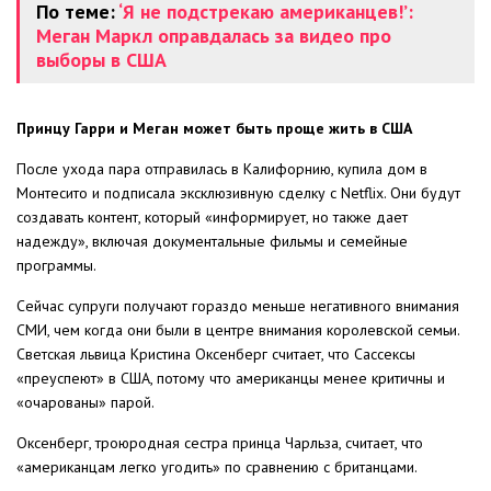
По теме:
‘Я не подстрекаю американцев!’:
Меган Маркл оправдалась за видео про
выборы в США
Принцу Гарри и Меган может быть проще жить в США
После ухода пара отправилась в Калифорнию, купила дом в
Монтесито и подписала эксклюзивную сделку с Netflix. Они будут
создавать контент, который «информирует, но также дает
надежду», включая документальные фильмы и семейные
программы.
Сейчас супруги получают гораздо меньше негативного внимания
СМИ, чем когда они были в центре внимания королевской семьи.
Светская львица Кристина Оксенберг считает, что Сассексы
«преуспеют» в США, потому что американцы менее критичны и
«очарованы» парой.
Оксенберг, троюродная сестра принца Чарльза, считает, что
«американцам легко угодить» по сравнению с британцами.