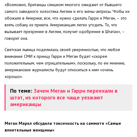
«Возможно, британцы слишком многого ожидают от бывшего
самого завидного холостяка Англии и его жены-актрисы. Чтобы их
обожали в Америке, все, что нужно сделать Гарри и Меган, – это
взять собаку из приюта. Американцам легко угодить. То, что
вызывает презрение в Англии, получит одобрение в Штатах», –
говорит она.
Светская львица поделилась своей уверенностью, что любое
внимание СМИ к принцу Гарри и Меган будет «скорее
положительным, чем отрицательным», поскольку, по ее мнению,
американские журналисты будут относиться к ним «очень
хорошо».
По теме:
Зачем Меган и Гарри переехали в
штат, из которого все чаще уезжают
американцы
Меган Маркл обсудила токсичность на саммите «Самые
влиятельные женщины»