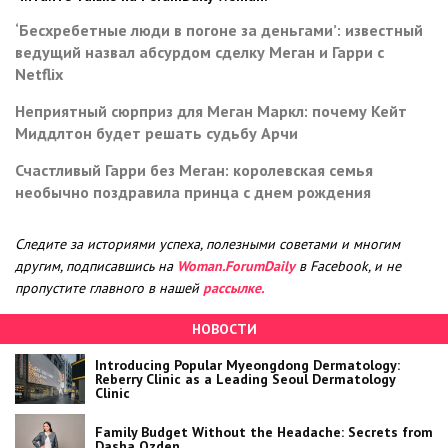
‘Бесхребетные люди в погоне за деньгами’: известный
ведущий назвал абсурдом сделку Меган и Гарри с
Netflix
Неприятный сюрприз для Меган Маркл: почему Кейт
Миддлтон будет решать судьбу Арчи
Счастливый Гарри без Меган: королевская семья
необычно поздравила принца с днем рождения
Следите за историями успеха, полезными советами и многим
другим, подписавшись на
Woman.ForumDaily
в Facebook, и не
пропустите главного в нашей
рассылке.
НОВОСТИ
Introducing Popular Myeongdong Dermatology:
Reberry Clinic as a Leading Seoul Dermatology
Clinic
Family Budget Without the Headache: Secrets from
Dasha Ozden