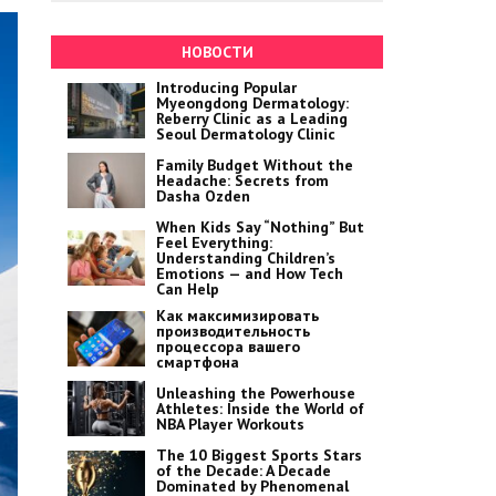
НОВОСТИ
Introducing Popular
Myeongdong Dermatology:
Reberry Clinic as a Leading
Seoul Dermatology Clinic
Family Budget Without the
Headache: Secrets from
Dasha Ozden
When Kids Say “Nothing” But
Feel Everything:
Understanding Children’s
Emotions — and How Tech
Can Help
Как максимизировать
производительность
процессора вашего
смартфона
Unleashing the Powerhouse
Athletes: Inside the World of
NBA Player Workouts
The 10 Biggest Sports Stars
of the Decade: A Decade
Dominated by Phenomenal