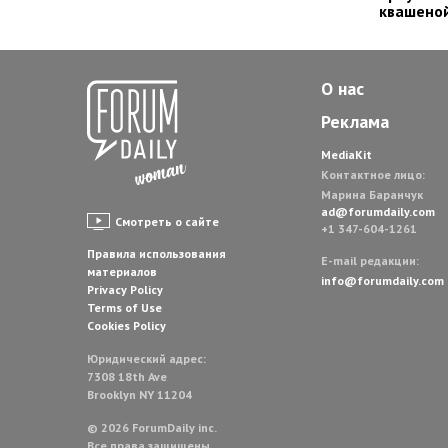
квашеной
О нас
Реклама
MediaKit
Контактное лицо:
Марина Баранчук
ad@forumdaily.com
Смотреть о сайте
+1 347-604-1261
Правила использования
E-mail редакции:
материалов
info@forumdaily.com
Privacy Policy
Terms of Use
Cookies Policy
Юридический адрес:
7308 18th Ave
Brooklyn NY 11204
© 2026 ForumDaily inc.
Все права защищены.