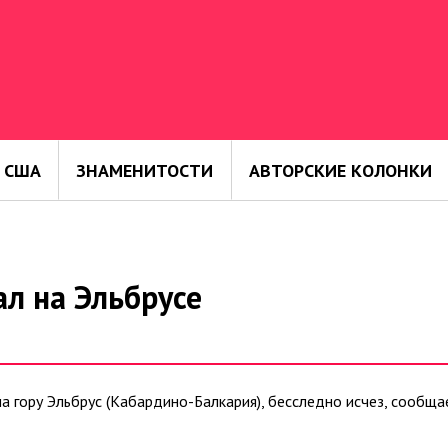
 США
ЗНАМЕНИТОСТИ
АВТОРСКИЕ КОЛОНКИ
л на Эльбрусе
а гору Эльбрус (Кабардино-Балкария), бесследно исчез, сообща