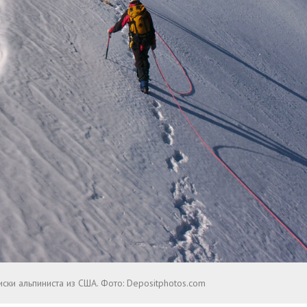
иски альпиниста из США. Фото: Depositphotos.com