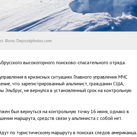
ст. Фото: Depositphotos.com
ьбрусского высокогорного поисково-спасательного отряда.
управления в кризисных ситуациях Главного управления МЧС
ние, что зарегистрированный альпинист, гражданин США,
 Эльбрус, не вернулся в установленный срок на контрольную
лжен был вернуться на контрольную точку 16 июня, однако в
ении маршрута, средств связи у альпиниста с собой нет.
йдут по туристическому маршруту в поисках следов американца.