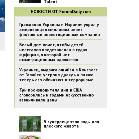
Talent
НОВОСТИ ОТ ForumDaily.com
Гражданин Украины и Израиля украл у
американцев миллионы через
фиктивные инвестиционные компании
Белый дом хочет, чтобы детей-
нелегалов представляла в судах
юрфирма, в которой нет
иммиграционных адвокатов
Украинец, выдвигающийся в Конгресс
от Гавайев, устроил драку на пляже:
теперь его обвиняют в терроризме
Три производителя яиц в США
сговорились и годами искусственно
взвинчивали цены
5 суперрецептов воды для
плоского живота