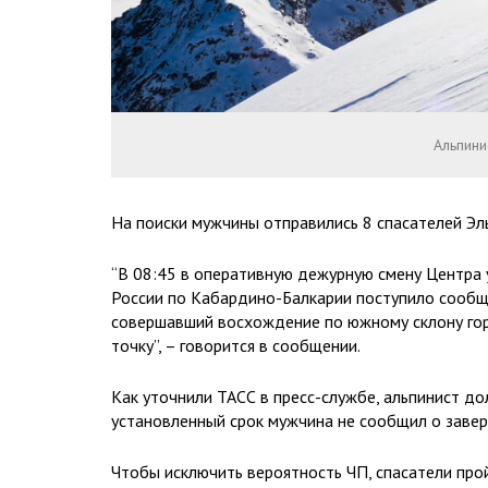
Альпини
На поиски мужчины отправились 8 спасателей Эл
“В 08:45 в оперативную дежурную смену Центра 
России по Кабардино-Балкарии поступило сообще
совершавший восхождение по южному склону горы
точку”, – говорится в сообщении.
Как уточнили ТАСС в пресс-службе, альпинист до
установленный срок мужчина не сообщил о заверш
Чтобы исключить вероятность ЧП, спасатели про