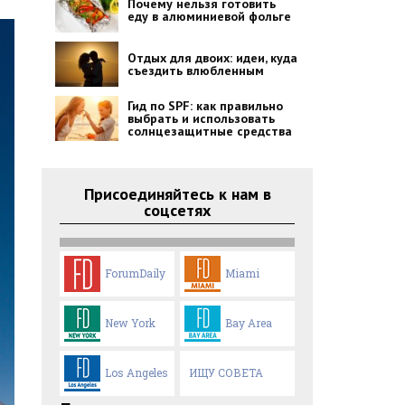
Почему нельзя готовить
еду в алюминиевой фольге
Отдых для двоих: идеи, куда
съездить влюбленным
Гид по SPF: как правильно
выбрать и использовать
солнцезащитные средства
Присоединяйтесь к нам в
соцсетях
ForumDaily
Miami
New York
Bay Area
Los Angeles
ИЩУ СОВЕТА