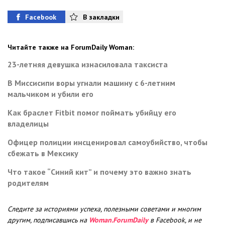
Facebook
В закладки
Читайте также на ForumDaily Woman:
23-летняя девушка изнасиловала таксиста
В Миссисипи воры угнали машину с 6-летним
мальчиком и убили его
Как браслет Fitbit помог поймать убийцу его
владелицы
Офицер полиции инсценировал самоубийство, чтобы
сбежать в Мексику
Что такое “Синий кит” и почему это важно знать
родителям
Следите за историями успеха, полезными советами и многим
другим, подписавшись на
Woman.ForumDaily
в Facebook, и не