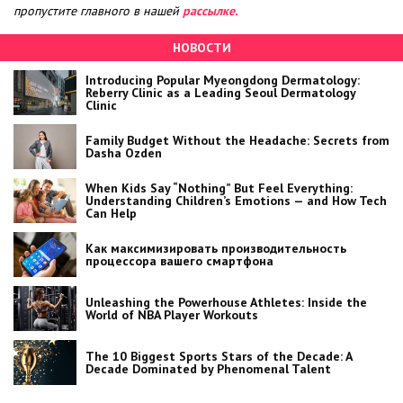
пропустите главного в нашей
рассылке.
НОВОСТИ
Introducing Popular Myeongdong Dermatology:
Reberry Clinic as a Leading Seoul Dermatology
Clinic
Family Budget Without the Headache: Secrets from
Dasha Ozden
When Kids Say “Nothing” But Feel Everything:
Understanding Children’s Emotions — and How Tech
Can Help
Как максимизировать производительность
процессора вашего смартфона
Unleashing the Powerhouse Athletes: Inside the
World of NBA Player Workouts
The 10 Biggest Sports Stars of the Decade: A
Decade Dominated by Phenomenal Talent