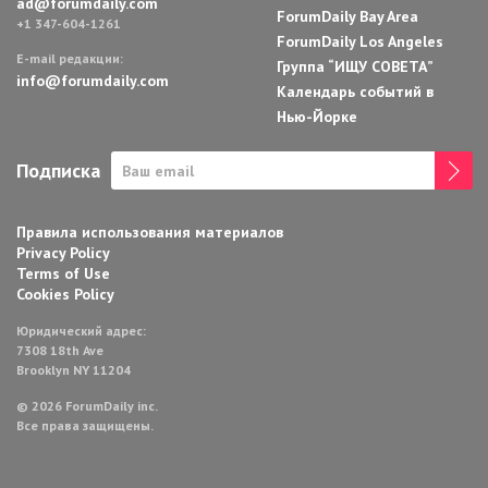
ad@forumdaily.com
ForumDaily Bay Area
+1 347-604-1261
ForumDaily Los Angeles
E-mail редакции:
Группа “ИЩУ СОВЕТА”
info@forumdaily.com
Календарь событий в
Нью-Йорке
Подписка
Правила использования материалов
Privacy Policy
Terms of Use
Cookies Policy
Юридический адрес:
7308 18th Ave
Brooklyn NY 11204
© 2026 ForumDaily inc.
Все права защищены.