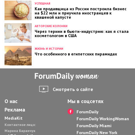
УСПЕШНАЯ
Как продавщица из России построила бизнес
на $22 млн и приучила иностранцев к
квашеной капусте
АВТОРСКИЕ КОЛОНКИ
Через тернии в бьюти-индустрию: как я стала
косметологом в США
ЖИЗНЬ И ИСТОРИИ
Что особенного в египетских пирамидах
Смотреть о сайте
О нас
Мы в соцсетях
Реклама
ForumDaily
MediaKit
ForumDaily WorkingWoman
Контактное лицо:
ForumDaily Miami
Марина Баранчук
ForumDaily New York