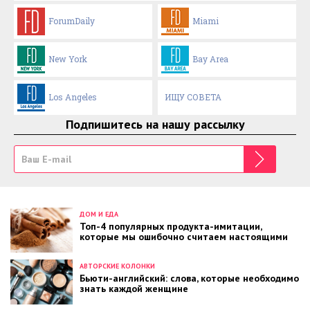
ForumDaily
Miami
New York
Bay Area
Los Angeles
ИЩУ СОВЕТА
Подпишитесь на нашу рассылку
ДОМ И ЕДА
Топ-4 популярных продукта-имитации,
которые мы ошибочно считаем настоящими
АВТОРСКИЕ КОЛОНКИ
Бьюти-английский: слова, которые необходимо
знать каждой женщине