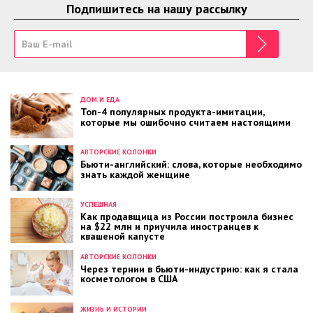
Подпишитесь на нашу рассылку
ДОМ И ЕДА
Топ-4 популярных продукта-имитации,
которые мы ошибочно считаем настоящими
АВТОРСКИЕ КОЛОНКИ
Бьюти-английский: слова, которые необходимо
знать каждой женщине
УСПЕШНАЯ
Как продавщица из России построила бизнес
на $22 млн и приучила иностранцев к
квашеной капусте
АВТОРСКИЕ КОЛОНКИ
Через тернии в бьюти-индустрию: как я стала
косметологом в США
ЖИЗНЬ И ИСТОРИИ