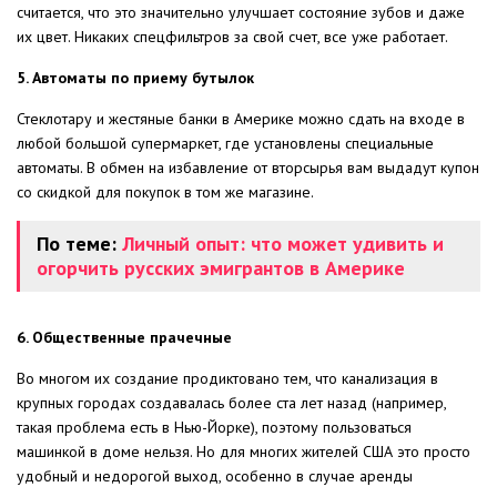
считается, что это значительно улучшает состояние зубов и даже
их цвет. Никаких спецфильтров за свой счет, все уже работает.
5. Автоматы по приему бутылок
Стеклотару и жестяные банки в Америке можно сдать на входе в
любой большой супермаркет, где установлены специальные
автоматы. В обмен на избавление от вторсырья вам выдадут купон
со скидкой для покупок в том же магазине.
По теме:
Личный опыт: что может удивить и
огорчить русских эмигрантов в Америке
6. Общественные прачечные
Во многом их создание продиктовано тем, что канализация в
крупных городах создавалась более ста лет назад (например,
такая проблема есть в Нью-Йорке), поэтому пользоваться
машинкой в доме нельзя. Но для многих жителей США это просто
удобный и недорогой выход, особенно в случае аренды