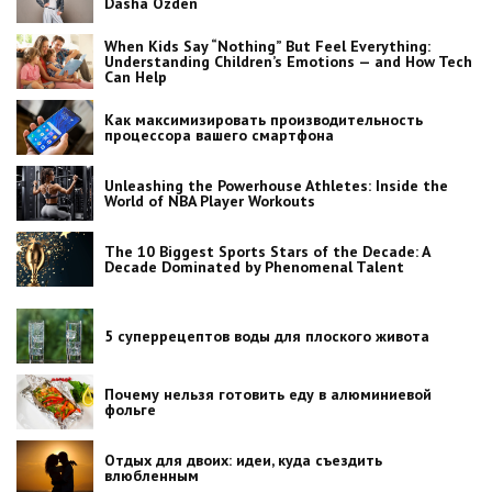
Dasha Ozden
When Kids Say “Nothing” But Feel Everything:
Understanding Children’s Emotions — and How Tech
Can Help
Как максимизировать производительность
процессора вашего смартфона
Unleashing the Powerhouse Athletes: Inside the
World of NBA Player Workouts
The 10 Biggest Sports Stars of the Decade: A
Decade Dominated by Phenomenal Talent
5 суперрецептов воды для плоского живота
Почему нельзя готовить еду в алюминиевой
фольге
Отдых для двоих: идеи, куда съездить
влюбленным