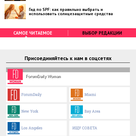
Гид по SPF: как правильно выбрать и
использовать солнцезащитные средства
САМОЕ ЧИТАЕМОЕ
ВЫБОР РЕДАКЦИИ
Присоединяйтесь к нам в соцсетях
ForumDaily Woman
ForumDaily
Miami
New York
Bay Area
Los Angeles
ИЩУ СОВЕТА