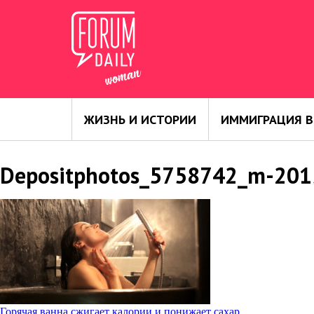
ЖИЗНЬ И ИСТОРИИ
ИММИГРАЦИЯ В
Depositphotos_5758742_m-201
Горячая ванна сжигает калории и понижает сахар