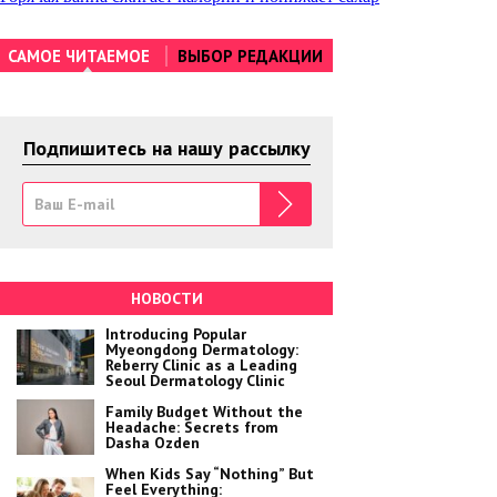
Навигация
по
САМОЕ ЧИТАЕМОЕ
ВЫБОР РЕДАКЦИИ
записям
Подпишитесь на нашу рассылку
НОВОСТИ
Introducing Popular
Myeongdong Dermatology:
Reberry Clinic as a Leading
Seoul Dermatology Clinic
Family Budget Without the
Headache: Secrets from
Dasha Ozden
When Kids Say “Nothing” But
Feel Everything: