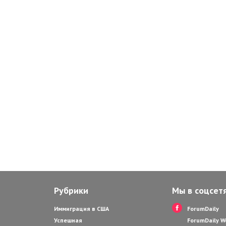
Рубрики
Мы в соцсет
Иммиграция в США
ForumDaily
Успешная
ForumDaily 