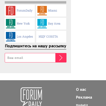
ForumDaily
Miami
New York
Bay Area
Los Angeles
ИЩУ СОВЕТА
Подпишитесь на нашу рассылку
О нас
Реклама
MediaKit