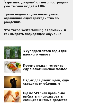
‘взрывную диарею’: от него пострадали
уже тысячи людей в США
Трамп подписал два новых указа,
ограничивающих гражданство по
рождению
Что такое Weiterbildung в Германии, и
как выбрать подходящее обучение
5 суперрецептов воды для
плоского живота
Почему нельзя готовить
еду в алюминиевой фольге
Отдых для двоих: идеи, куда
съездить влюбленным
Гид по SPF: как правильно
выбрать и использовать
солнцезащитные средства