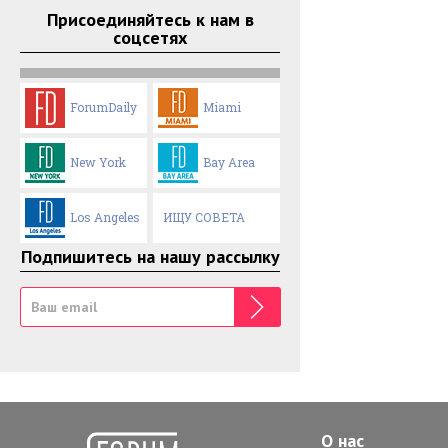
Присоединяйтесь к нам в
соцсетях
ForumDaily
Miami
New York
Bay Area
Los Angeles
ИЩУ СОВЕТА
Подпишитесь на нашу рассылку
О нас