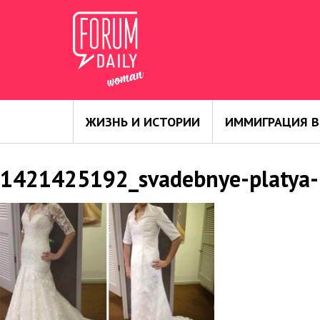
ЖИЗНЬ И ИСТОРИИ
ИММИГРАЦИЯ В
1421425192_svadebnye-platya-i