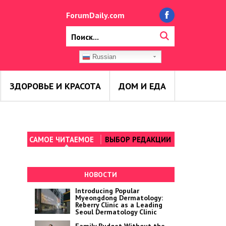
ForumDaily.com
Russian
ЗДОРОВЬЕ И КРАСОТА
ДОМ И ЕДА
САМОЕ ЧИТАЕМОЕ
ВЫБОР РЕДАКЦИИ
НОВОСТИ
Introducing Popular
Myeongdong Dermatology:
Reberry Clinic as a Leading
Seoul Dermatology Clinic