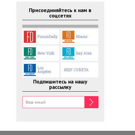
Присоединяйтесь к нам в
соцсетях
ForumDaily
Miami
New York
Bay Area
Los
ИЩУ СОВЕТА
Angeles
Подпишитесь на нашу
рассылку