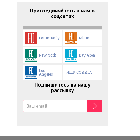
Присоединяйтесь к нам в
соцсетях
ForumDaily
Miami
New York
Bay Area
Los
ИЩУ СОВЕТА
Angeles
Подпишитесь на нашу
рассылку