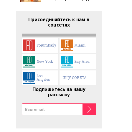
Присоединяйтесь к нам в
соцсетях
ForumDaily
Miami
New York
Bay Area
Los
ИЩУ СОВЕТА
Angeles
Подпишитесь на нашу
рассылку