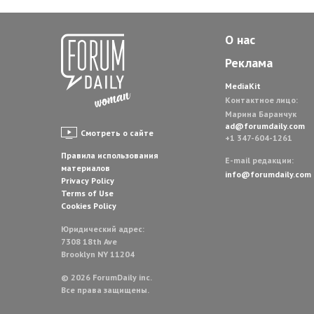
О нас
Реклама
MediaKit
Контактное лицо:
Марина Баранчук
ad@forumdaily.com
Смотреть о сайте
+1 347-604-1261
Правила использования
E-mail редакции:
материалов
info@forumdaily.com
Privacy Policy
Terms of Use
Cookies Policy
Юридический адрес:
7308 18th Ave
Brooklyn NY 11204
© 2026 ForumDaily inc.
Все права защищены.