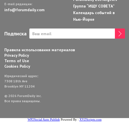
E-mail редакции:
Группа “ИЩУ СОВЕТА”
info@forumdaily.com
Календарь событий в
Нью-Йорке
Подписка
Правила использования материалов
Privacy Policy
Terms of Use
Cookies Policy
Юридический адрес:
7308 18th Ave
Brooklyn NY 11204
© 2026 ForumDaily inc.
Все права защищены.
WP2Social Auto Publish
Powered By :
XYZScripts.com