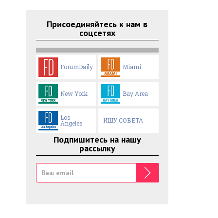
Присоединяйтесь к нам в
соцсетях
ForumDaily
Miami
New York
Bay Area
Los
ИЩУ СОВЕТА
Angeles
Подпишитесь на нашу
рассылку