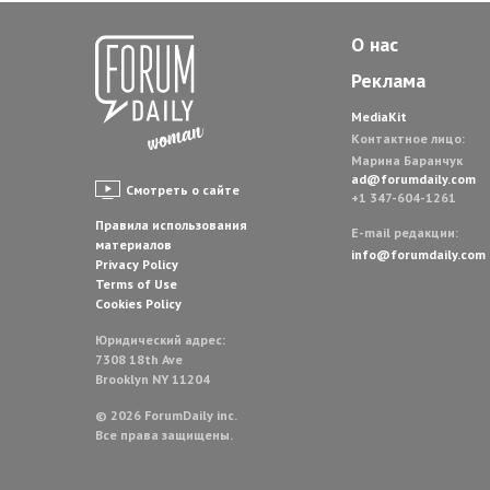
О нас
Реклама
MediaKit
Контактное лицо:
Марина Баранчук
ad@forumdaily.com
Смотреть о сайте
+1 347-604-1261
Правила использования
E-mail редакции:
материалов
info@forumdaily.com
Privacy Policy
Terms of Use
Cookies Policy
Юридический адрес:
7308 18th Ave
Brooklyn NY 11204
© 2026 ForumDaily inc.
Все права защищены.