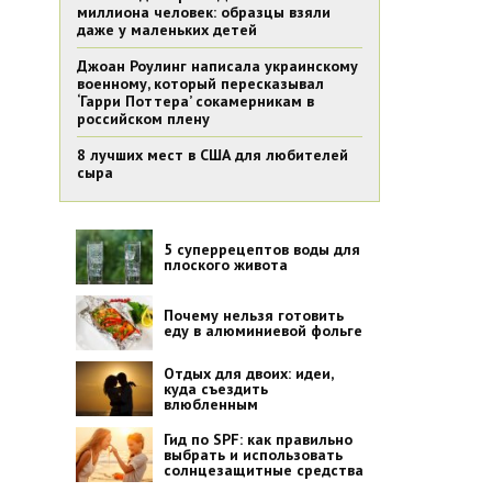
миллиона человек: образцы взяли
даже у маленьких детей
Джоан Роулинг написала украинскому
военному, который пересказывал
‘Гарри Поттера’ сокамерникам в
российском плену
8 лучших мест в США для любителей
сыра
5 суперрецептов воды для
плоского живота
Почему нельзя готовить
еду в алюминиевой фольге
Отдых для двоих: идеи,
куда съездить
влюбленным
Гид по SPF: как правильно
выбрать и использовать
солнцезащитные средства