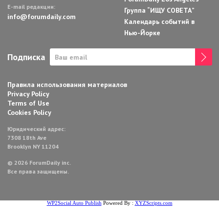
E-mail редакции:
Группа “ИЩУ СОВЕТА”
info@forumdaily.com
Календарь событий в
Нью-Йорке
Подписка
Правила использования материалов
Privacy Policy
Terms of Use
Cookies Policy
Юридический адрес:
7308 18th Ave
Brooklyn NY 11204
© 2026 ForumDaily inc.
Все права защищены.
WP2Social Auto Publish
Powered By :
XYZScripts.com