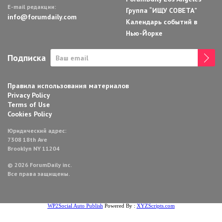
E-mail редакции:
Группа “ИЩУ СОВЕТА”
info@forumdaily.com
Календарь событий в
Нью-Йорке
Подписка
Правила использования материалов
Privacy Policy
Terms of Use
Cookies Policy
Юридический адрес:
7308 18th Ave
Brooklyn NY 11204
© 2026 ForumDaily inc.
Все права защищены.
WP2Social Auto Publish
Powered By :
XYZScripts.com