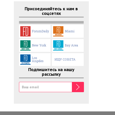
Присоединяйтесь к нам в
соцсетях
ForumDaily
Miami
New York
Bay Area
Los
ИЩУ СОВЕТА
Angeles
Подпишитесь на нашу
рассылку