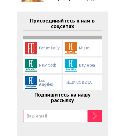
Присоединяйтесь к нам в
соцсетях
ForumDaily
Miami
New York
Bay Area
Los
ИЩУ СОВЕТА
Angeles
Подпишитесь на нашу
рассылку