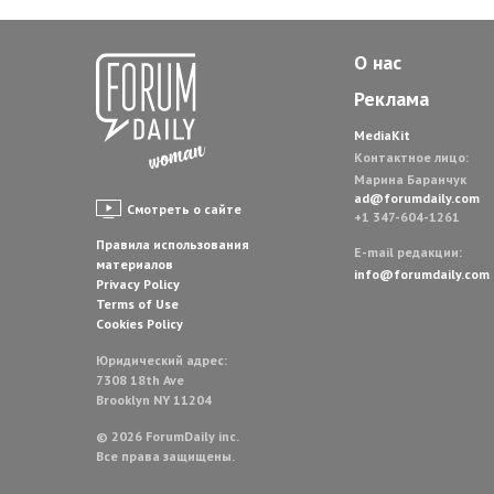
О нас
Реклама
MediaKit
Контактное лицо:
Марина Баранчук
ad@forumdaily.com
Смотреть о сайте
+1 347-604-1261
Правила использования
E-mail редакции:
материалов
info@forumdaily.com
Privacy Policy
Terms of Use
Cookies Policy
Юридический адрес:
7308 18th Ave
Brooklyn NY 11204
© 2026 ForumDaily inc.
Все права защищены.