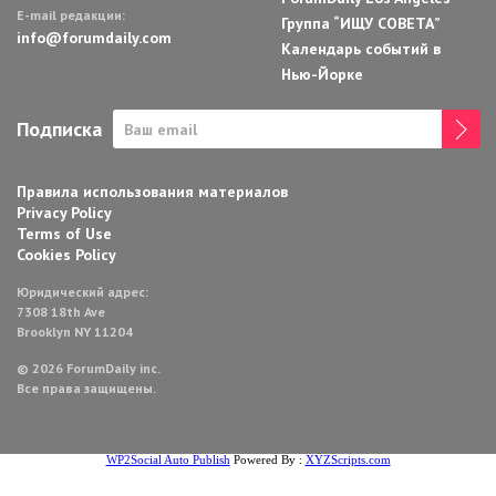
E-mail редакции:
Группа “ИЩУ СОВЕТА”
info@forumdaily.com
Календарь событий в
Нью-Йорке
Подписка
Правила использования материалов
Privacy Policy
Terms of Use
Cookies Policy
Юридический адрес:
7308 18th Ave
Brooklyn NY 11204
© 2026 ForumDaily inc.
Все права защищены.
WP2Social Auto Publish
Powered By :
XYZScripts.com