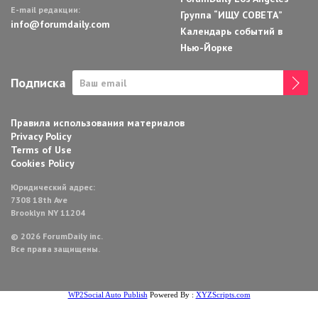
E-mail редакции:
Группа “ИЩУ СОВЕТА”
info@forumdaily.com
Календарь событий в
Нью-Йорке
Подписка
Правила использования материалов
Privacy Policy
Terms of Use
Cookies Policy
Юридический адрес:
7308 18th Ave
Brooklyn NY 11204
© 2026 ForumDaily inc.
Все права защищены.
WP2Social Auto Publish
Powered By :
XYZScripts.com