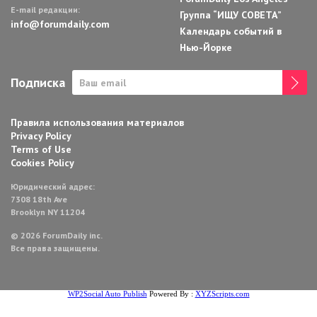
E-mail редакции:
Группа “ИЩУ СОВЕТА”
info@forumdaily.com
Календарь событий в
Нью-Йорке
Подписка
Правила использования материалов
Privacy Policy
Terms of Use
Cookies Policy
Юридический адрес:
7308 18th Ave
Brooklyn NY 11204
© 2026 ForumDaily inc.
Все права защищены.
WP2Social Auto Publish
Powered By :
XYZScripts.com