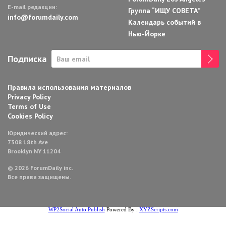
E-mail редакции:
Группа “ИЩУ СОВЕТА”
info@forumdaily.com
Календарь событий в
Нью-Йорке
Подписка
Правила использования материалов
Privacy Policy
Terms of Use
Cookies Policy
Юридический адрес:
7308 18th Ave
Brooklyn NY 11204
© 2026 ForumDaily inc.
Все права защищены.
WP2Social Auto Publish
Powered By :
XYZScripts.com