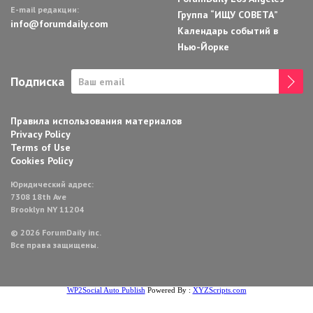
E-mail редакции:
Группа “ИЩУ СОВЕТА”
info@forumdaily.com
Календарь событий в
Нью-Йорке
Подписка
Правила использования материалов
Privacy Policy
Terms of Use
Cookies Policy
Юридический адрес:
7308 18th Ave
Brooklyn NY 11204
© 2026 ForumDaily inc.
Все права защищены.
WP2Social Auto Publish
Powered By :
XYZScripts.com