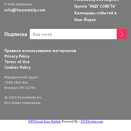
E-mail редакции:
Группа “ИЩУ СОВЕТА”
info@forumdaily.com
Календарь событий в
Нью-Йорке
Подписка
Правила использования материалов
Privacy Policy
Terms of Use
Cookies Policy
Юридический адрес:
7308 18th Ave
Brooklyn NY 11204
© 2026 ForumDaily inc.
Все права защищены.
WP2Social Auto Publish
Powered By :
XYZScripts.com