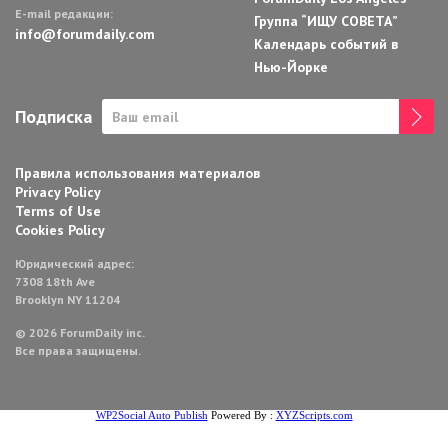
E-mail редакции:
Группа “ИЩУ СОВЕТА”
info@forumdaily.com
Календарь событий в
Нью-Йорке
Подписка
Правила использования материалов
Privacy Policy
Terms of Use
Cookies Policy
Юридический адрес:
7308 18th Ave
Brooklyn NY 11204
© 2026 ForumDaily inc.
Все права защищены.
WP2Social Auto Publish
Powered By :
XYZScripts.com