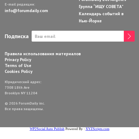
E-mail редакции:
Группа “ИЩУ СОВЕТА”
info@forumdaily.com
Календарь событий в
Нью-Йорке
Подписка
Правила использования материалов
Privacy Policy
Terms of Use
Cookies Policy
Юридический адрес:
7308 18th Ave
Brooklyn NY 11204
© 2026 ForumDaily inc.
Все права защищены.
WP2Social Auto Publish
Powered By :
XYZScripts.com