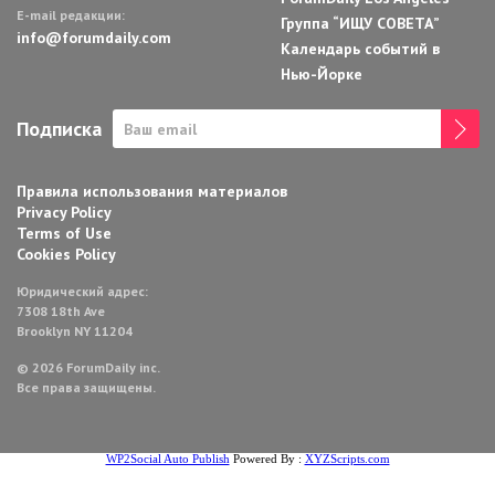
E-mail редакции:
Группа “ИЩУ СОВЕТА”
info@forumdaily.com
Календарь событий в
Нью-Йорке
Подписка
Правила использования материалов
Privacy Policy
Terms of Use
Cookies Policy
Юридический адрес:
7308 18th Ave
Brooklyn NY 11204
© 2026 ForumDaily inc.
Все права защищены.
WP2Social Auto Publish
Powered By :
XYZScripts.com