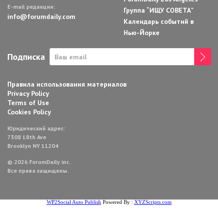
E-mail редакции:
Группа “ИЩУ СОВЕТА”
info@forumdaily.com
Календарь событий в
Нью-Йорке
Подписка
Правила использования материалов
Privacy Policy
Terms of Use
Cookies Policy
Юридический адрес:
7308 18th Ave
Brooklyn NY 11204
© 2026 ForumDaily inc.
Все права защищены.
WP2Social Auto Publish
Powered By :
XYZScripts.com