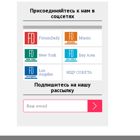
Присоединяйтесь к нам в
соцсетях
ForumDaily
Miami
New York
Bay Area
Los
ИЩУ СОВЕТА
Angeles
Подпишитесь на нашу
рассылку