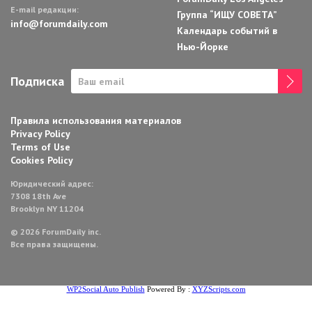
E-mail редакции:
Группа “ИЩУ СОВЕТА”
info@forumdaily.com
Календарь событий в
Нью-Йорке
Подписка
Правила использования материалов
Privacy Policy
Terms of Use
Cookies Policy
Юридический адрес:
7308 18th Ave
Brooklyn NY 11204
© 2026 ForumDaily inc.
Все права защищены.
WP2Social Auto Publish
Powered By :
XYZScripts.com