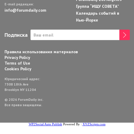
E-mail редакции:
Группа “ИЩУ СОВЕТА”
info@forumdaily.com
Календарь событий в
Нью-Йорке
Подписка
Правила использования материалов
Privacy Policy
Terms of Use
Cookies Policy
Юридический адрес:
7308 18th Ave
Brooklyn NY 11204
© 2026 ForumDaily inc.
Все права защищены.
WP2Social Auto Publish
Powered By :
XYZScripts.com