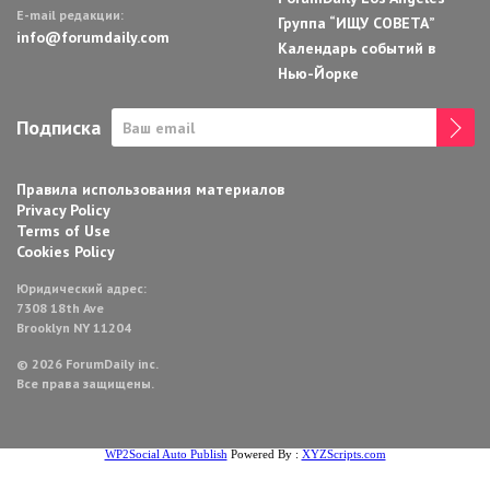
E-mail редакции:
Группа “ИЩУ СОВЕТА”
info@forumdaily.com
Календарь событий в
Нью-Йорке
Подписка
Правила использования материалов
Privacy Policy
Terms of Use
Cookies Policy
Юридический адрес:
7308 18th Ave
Brooklyn NY 11204
© 2026 ForumDaily inc.
Все права защищены.
WP2Social Auto Publish
Powered By :
XYZScripts.com