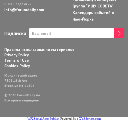
E-mail редакции:
Группа “ИЩУ СОВЕТА”
info@forumdaily.com
Календарь событий в
Нью-Йорке
Подписка
Правила использования материалов
Privacy Policy
Terms of Use
Cookies Policy
Юридический адрес:
7308 18th Ave
Brooklyn NY 11204
© 2026 ForumDaily inc.
Все права защищены.
WP2Social Auto Publish
Powered By :
XYZScripts.com