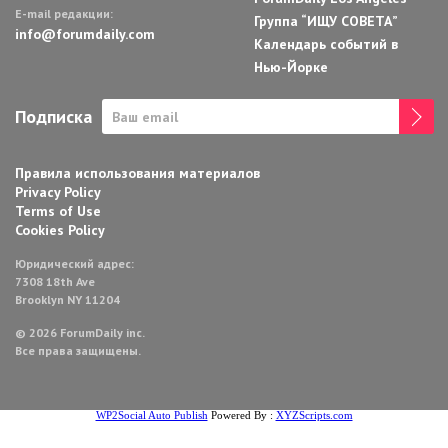
E-mail редакции:
Группа “ИЩУ СОВЕТА”
info@forumdaily.com
Календарь событий в
Нью-Йорке
Подписка
Правила использования материалов
Privacy Policy
Terms of Use
Cookies Policy
Юридический адрес:
7308 18th Ave
Brooklyn NY 11204
© 2026 ForumDaily inc.
Все права защищены.
WP2Social Auto Publish
Powered By :
XYZScripts.com