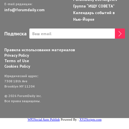
E-mail редакции:
Группа “ИЩУ СОВЕТА”
info@forumdaily.com
Календарь событий в
Нью-Йорке
Подписка
Правила использования материалов
Privacy Policy
Terms of Use
Cookies Policy
Юридический адрес:
7308 18th Ave
Brooklyn NY 11204
© 2026 ForumDaily inc.
Все права защищены.
WP2Social Auto Publish
Powered By :
XYZScripts.com