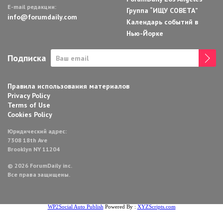
E-mail редакции:
Группа “ИЩУ СОВЕТА”
info@forumdaily.com
Календарь событий в
Нью-Йорке
Подписка
Правила использования материалов
Privacy Policy
Terms of Use
Cookies Policy
Юридический адрес:
7308 18th Ave
Brooklyn NY 11204
© 2026 ForumDaily inc.
Все права защищены.
WP2Social Auto Publish
Powered By :
XYZScripts.com