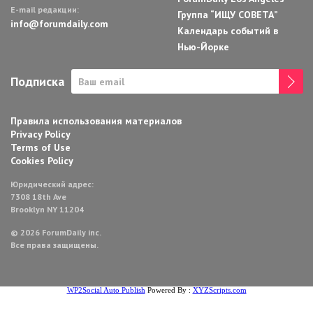
E-mail редакции:
Группа “ИЩУ СОВЕТА”
info@forumdaily.com
Календарь событий в
Нью-Йорке
Подписка
Правила использования материалов
Privacy Policy
Terms of Use
Cookies Policy
Юридический адрес:
7308 18th Ave
Brooklyn NY 11204
© 2026 ForumDaily inc.
Все права защищены.
WP2Social Auto Publish
Powered By :
XYZScripts.com