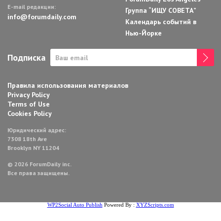
E-mail редакции:
Группа “ИЩУ СОВЕТА”
info@forumdaily.com
Календарь событий в
Нью-Йорке
Подписка
Правила использования материалов
Privacy Policy
Terms of Use
Cookies Policy
Юридический адрес:
7308 18th Ave
Brooklyn NY 11204
© 2026 ForumDaily inc.
Все права защищены.
WP2Social Auto Publish
Powered By :
XYZScripts.com