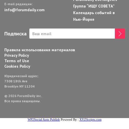
E-mail редакции:
Группа “ИЩУ СОВЕТА”
info@forumdaily.com
Календарь событий в
Нью-Йорке
Подписка
Правила использования материалов
Privacy Policy
Terms of Use
Cookies Policy
Юридический адрес:
7308 18th Ave
Brooklyn NY 11204
© 2026 ForumDaily inc.
Все права защищены.
WP2Social Auto Publish
Powered By :
XYZScripts.com