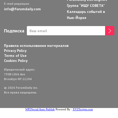
E-mail редакции:
Группа “ИЩУ СОВЕТА”
info@forumdaily.com
Календарь событий в
Нью-Йорке
Подписка
Правила использования материалов
Privacy Policy
Terms of Use
Cookies Policy
Юридический адрес:
7308 18th Ave
Brooklyn NY 11204
© 2026 ForumDaily inc.
Все права защищены.
WP2Social Auto Publish
Powered By :
XYZScripts.com