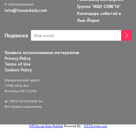
E-mail редакции:
Группа “ИЩУ СОВЕТА”
info@forumdaily.com
Календарь событий в
Нью-Йорке
Подписка
Правила использования материалов
Privacy Policy
Terms of Use
Cookies Policy
Юридический адрес:
7308 18th Ave
Brooklyn NY 11204
© 2026 ForumDaily inc.
Все права защищены.
WP2Social Auto Publish
Powered By :
XYZScripts.com