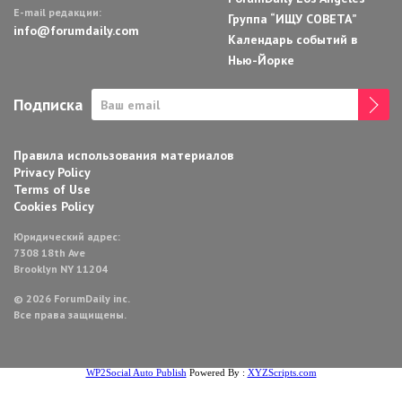
E-mail редакции:
Группа “ИЩУ СОВЕТА”
info@forumdaily.com
Календарь событий в
Нью-Йорке
Подписка
Правила использования материалов
Privacy Policy
Terms of Use
Cookies Policy
Юридический адрес:
7308 18th Ave
Brooklyn NY 11204
© 2026 ForumDaily inc.
Все права защищены.
WP2Social Auto Publish
Powered By :
XYZScripts.com