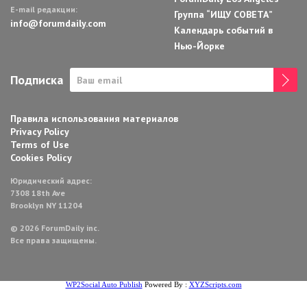
E-mail редакции:
Группа “ИЩУ СОВЕТА”
info@forumdaily.com
Календарь событий в
Нью-Йорке
Подписка
Правила использования материалов
Privacy Policy
Terms of Use
Cookies Policy
Юридический адрес:
7308 18th Ave
Brooklyn NY 11204
© 2026 ForumDaily inc.
Все права защищены.
WP2Social Auto Publish
Powered By :
XYZScripts.com