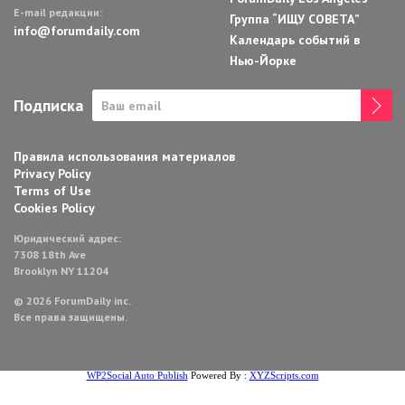
E-mail редакции:
Группа “ИЩУ СОВЕТА”
info@forumdaily.com
Календарь событий в
Нью-Йорке
Подписка
Правила использования материалов
Privacy Policy
Terms of Use
Cookies Policy
Юридический адрес:
7308 18th Ave
Brooklyn NY 11204
© 2026 ForumDaily inc.
Все права защищены.
WP2Social Auto Publish
Powered By :
XYZScripts.com