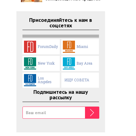
Присоединяйтесь к нам в
соцсетях
ForumDaily
Miami
New York
Bay Area
Los
ИЩУ СОВЕТА
Angeles
Подпишитесь на нашу
рассылку