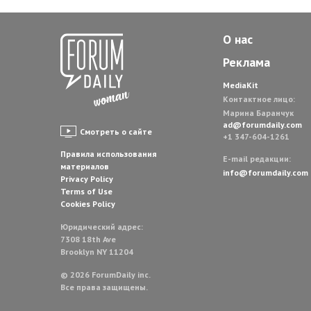
О нас
Реклама
MediaKit
Контактное лицо:
Марина Баранчук
ad@forumdaily.com
Смотреть о сайте
+1 347-604-1261
Правила использования
E-mail редакции:
материалов
info@forumdaily.com
Privacy Policy
Terms of Use
Cookies Policy
Юридический адрес:
7308 18th Ave
Brooklyn NY 11204
© 2026 ForumDaily inc.
Все права защищены.