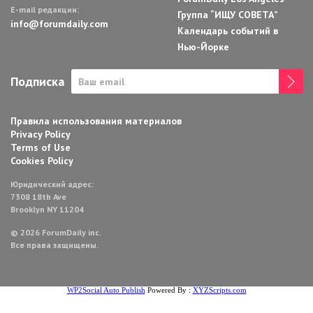
E-mail редакции:
Группа “ИЩУ СОВЕТА”
info@forumdaily.com
Календарь событий в
Нью-Йорке
Подписка
Правила использования материалов
Privacy Policy
Terms of Use
Cookies Policy
Юридический адрес:
7308 18th Ave
Brooklyn NY 11204
© 2026 ForumDaily inc.
Все права защищены.
WP2Social Auto Publish
Powered By :
XYZScripts.com